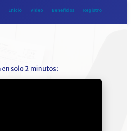
Inicio
Video
Beneficios
Registro
 en solo 2 minutos: