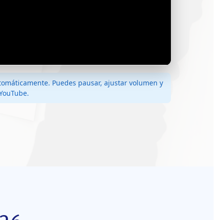
tomáticamente. Puedes pausar, ajustar volumen y
 YouTube.