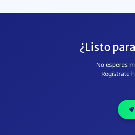
¿Listo par
No esperes má
Regístrate 