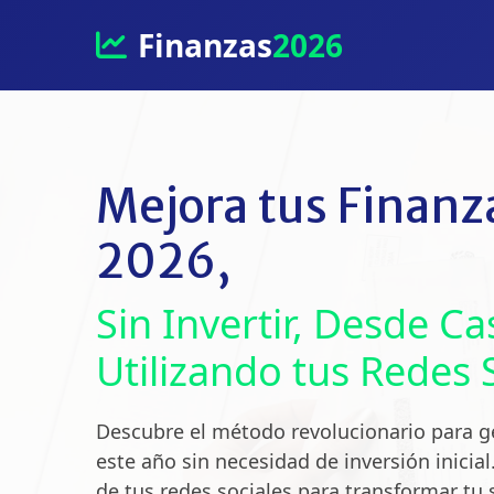
Finanzas
2026
Mejora tus Finanz
2026,
Sin Invertir, Desde Ca
Utilizando tus Redes 
Descubre el método revolucionario para g
este año sin necesidad de inversión inicia
de tus redes sociales para transformar tu 