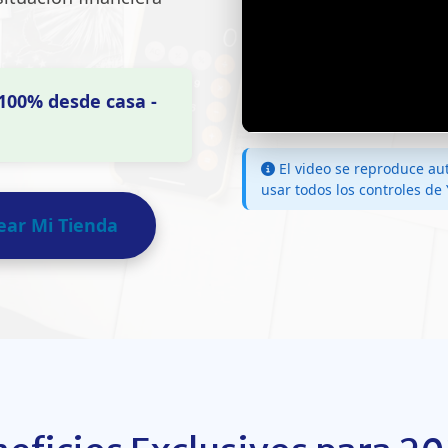
- 100% desde casa -
El video se reproduce au
usar todos los controles de
ear Mi Tienda