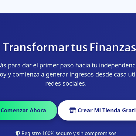
a Transformar tus Finanza
s para dar el primer paso hacia tu independenci
hoy y comienza a generar ingresos desde casa uti
redes sociales.
Comenzar Ahora
Crear Mi Tienda Grati
Registro 100% seguro y sin compromisos