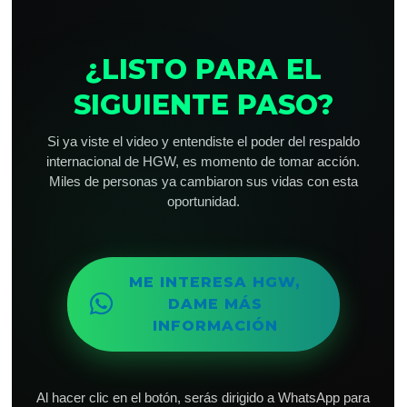
¿LISTO PARA EL
SIGUIENTE PASO?
Si ya viste el video y entendiste el poder del respaldo
internacional de HGW, es momento de tomar acción.
Miles de personas ya cambiaron sus vidas con esta
oportunidad.
ME INTERESA HGW,
DAME MÁS
INFORMACIÓN
Al hacer clic en el botón, serás dirigido a WhatsApp para