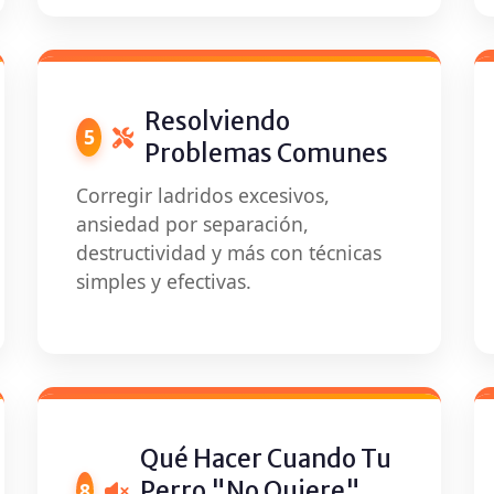
Resolviendo
5
Problemas Comunes
Corregir ladridos excesivos,
ansiedad por separación,
destructividad y más con técnicas
simples y efectivas.
Qué Hacer Cuando Tu
Perro "No Quiere"
8