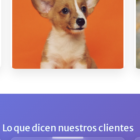
Tranquilidad y Equilibrio
Mascotas calmadas y felices en
cualquier situación
Lo que dicen nuestros clientes