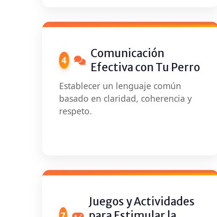
Comunicación
4
Efectiva con Tu Perro
Establecer un lenguaje común
basado en claridad, coherencia y
respeto.
Juegos y Actividades
para Estimular la
7