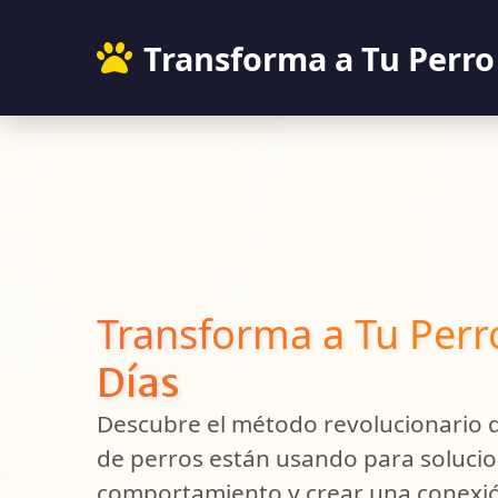
Transforma a Tu Perro
Transforma a Tu Perr
Días
Descubre el método revolucionario 
de perros están usando para soluci
comportamiento y crear una conexi