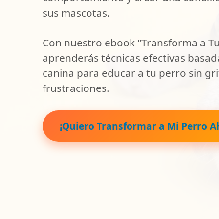
sus mascotas.
Con nuestro ebook "Transforma a Tu 
aprenderás técnicas efectivas basada
canina para educar a tu perro sin gri
frustraciones.
¡Quiero Transformar a Mi Perro A