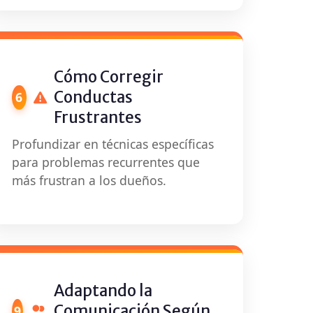
Cómo Corregir
Conductas
6
Frustrantes
Profundizar en técnicas específicas
para problemas recurrentes que
más frustran a los dueños.
Adaptando la
Comunicación Según
9