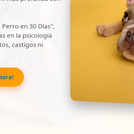
Perro en 30 Días",
s en la psicología
tos, castigos ni
hora!