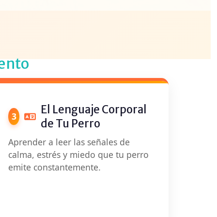
iento
El Lenguaje Corporal
3
de Tu Perro
Aprender a leer las señales de
calma, estrés y miedo que tu perro
emite constantemente.