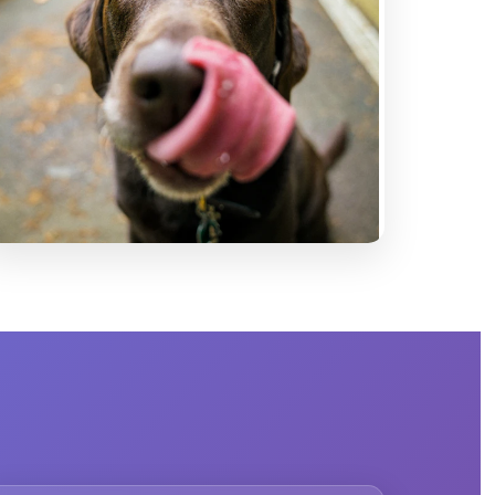
Obediencia Instantánea
Respuesta inmediata a tus comandos y
señales