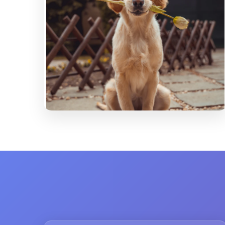
Paseos Tranquilos
Tu perro caminará a tu lado sin tirar
de la correa