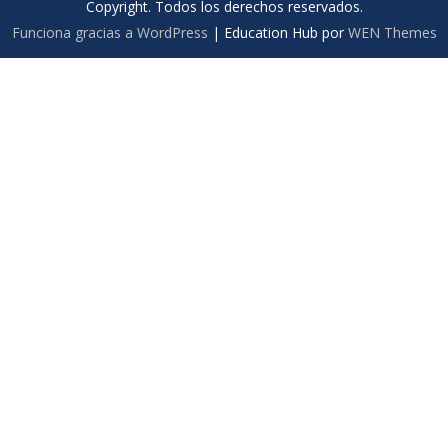
Copyright. Todos los derechos reservados.
Funciona gracias a WordPress
|
Education Hub por
WEN Themes