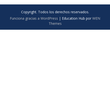
Copyright. Todos los derechos reservados.
Funciona gracias a WordPress
|
Education Hub por
WEN
Themes