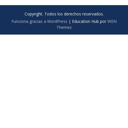
Copyright. Todos los derechos reservados.
Funciona gracias a WordPress
|
Education Hub por
WEN
Themes