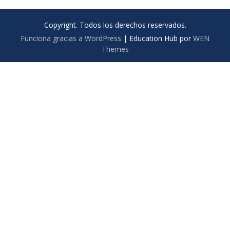
Copyright. Todos los derechos reservados.
Funciona gracias a WordPress
|
Education Hub por
WEN
Themes