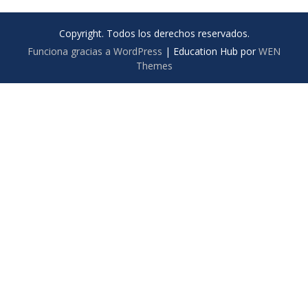
Copyright. Todos los derechos reservados.
Funciona gracias a WordPress
|
Education Hub por
WEN
Themes