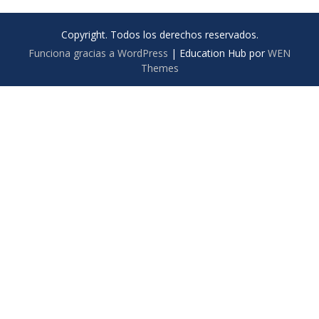
Copyright. Todos los derechos reservados.
Funciona gracias a WordPress
|
Education Hub por
WEN
Themes