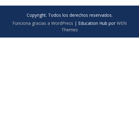
Copyright. Todos los derechos reservados.
Funciona gracias a WordPress
|
Education Hub por
WEN
Themes