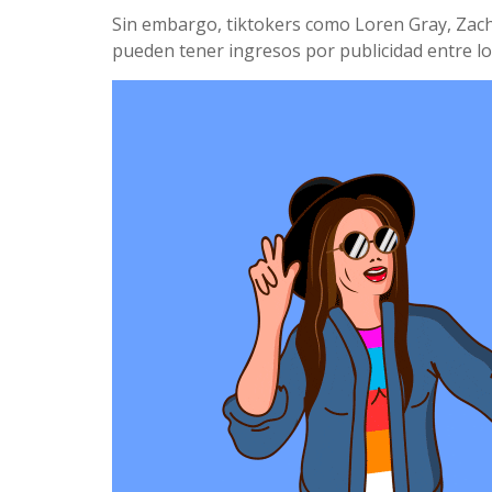
Sin embargo, tiktokers como Loren Gray, Zach K
pueden tener ingresos por publicidad entre los