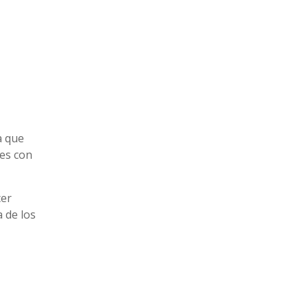
a que
nes con
cer
a de los