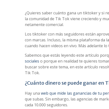
¿Quieres saber cuánto gana un tiktoker y si r
la comunidad de Tik Tok viene creciendo y mu
netamente comercial.
Los tiktoker con más seguidores están aprovec
con marcas. Incluso, la misma plataforma da l
cuando hacen videos en vivo. Más adelante lo 
Sabemos que estás leyendo este artículo porq
sociales
o porque en realidad te quieres tomar 
buscar sobre este tema, en este artículo res
Tik Tok.
¿Cuánto dinero se puede ganar en T
Hay una
web que mide las ganancias de tu perf
que subas. Sin embargo, las agencias de mark
cada 10.000 seguidores.