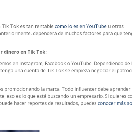
 Tik Tok es tan rentable
como lo es en YouTube
u otras
anteriormente, dependerá de muchos factores para que ten
 dinero en Tik Tok:
vemos en Instagram, Facebook o YouTube. Dependiendo de 
e tenga una cuenta de Tik Tok se empieza negociar el patroc
os promocionando la marca. Todo influencer debe aprender
nte, eso es lo que está buscando un empresario. Si quieres c
 puede hacer reportes de resultados, puedes
conocer más s