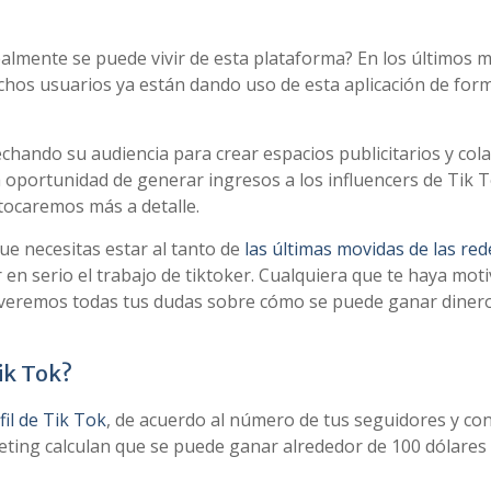
ealmente se puede vivir de esta plataforma? En los últimos 
chos usuarios ya están dando uso de esta aplicación de for
hando su audiencia para crear espacios publicitarios y col
a oportunidad de generar ingresos a los influencers de Tik 
tocaremos más a detalle.
ue necesitas estar al tanto de
las últimas movidas de las red
en serio el trabajo de tiktoker. Cualquiera que te haya mot
olveremos todas tus dudas sobre cómo se puede ganar diner
ik Tok?
il de Tik Tok
, de acuerdo al número de tus seguidores y co
eting calculan que se puede ganar alrededor de 100 dólares