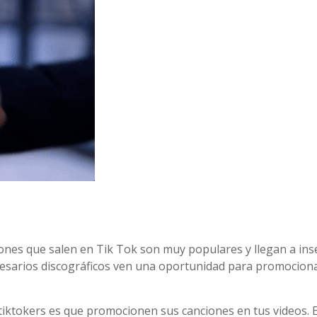
ones que salen en Tik Tok son muy populares y llegan a ins
presarios discográficos ven una oportunidad para promocion
 tiktokers es que promocionen sus canciones en tus videos. E