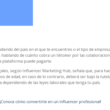
endo del país en el que te encuentres o el tipo de empres
s hablando de cuánto cobra un tiktoker por las colaboracio
a plataforma puede pagarte.
ales, según Influencer Marketing Hub, señala que, para ha
s de edad, en caso de lo contrario, deberá ser bajo la tutel
a dependiendo de las leyes laborales que tenga tu país.
 ¡Conoce cómo convertirte en un influencer profesional!