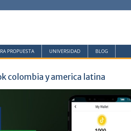
RA PROPUESTA
UNIVERSIDAD
BLOG
ok colombia y america latina