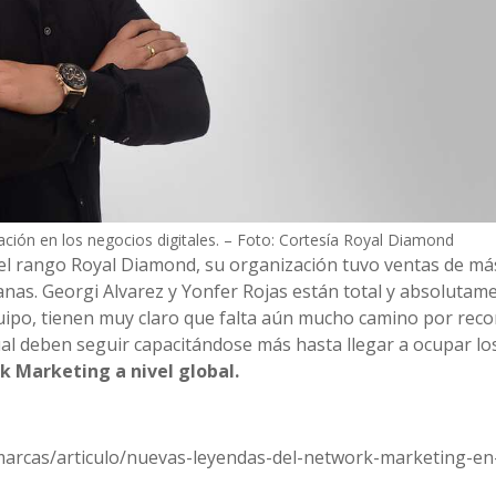
ción en los negocios digitales. – Foto: Cortesía Royal Diamond
el rango Royal Diamond, su organización tuvo ventas de má
manas. Georgi Alvarez y Yonfer Rojas están total y absolutam
ipo, tienen muy claro que falta aún mucho camino por reco
cual deben seguir capacitándose más hasta llegar a ocupar lo
k Marketing a nivel global.
marcas/articulo/nuevas-leyendas-del-network-marketing-en