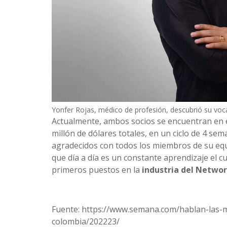
Yonfer Rojas, médico de profesión, descubrió su voca
Actualmente, ambos socios se encuentran en 
millón de dólares totales, en un ciclo de 4 se
agradecidos con todos los miembros de su equ
que día a día es un constante aprendizaje el 
primeros puestos en la
industria del Networ
Fuente: https://www.semana.com/hablan-las-
colombia/202223/