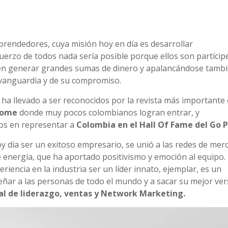
prendedores, cuya misión hoy en día es desarrollar
sfuerzo de todos nada sería posible porque ellos son partícip
eden generar grandes sumas de dinero y apalancándose tamb
 vanguardia y de su compromiso.
s ha llevado a ser reconocidos por la revista más importante 
 Home
donde muy pocos colombianos logran entrar, y
os en representar a
Colombia en el Hall Of Fame del Go P
y día ser un exitoso empresario, se unió a las redes de mer
de energía, que ha aportado positivismo y emoción al equipo.
riencia en la industria ser un líder innato, ejemplar, es un
eñar a las personas de todo el mundo y a sacar su mejor ver
al de liderazgo, ventas y Network Marketing.