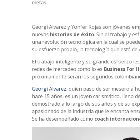
metas.
Georgi Alvarez y Yonfer Rojas son jóvenes em
nuevas
historias de éxito
. Sin el trabajo y e
una revolución tecnológica en la cual se pu
su esfuerzo propio, la tecnología que está de
El trabajo inteligente y su grande esfuerzo le
redes de mercadeo como lo es
Business For
próximamente serán los segundos colombian
Georgi Alvarez
, quien paso de ser mesero a ho
hace 15 años, es un joven carismático, lleno 
demostrado a lo largo de sus años y de su expe
apasionado de la industria que le encanta ens
Se ha desempeñado como
coach internacion