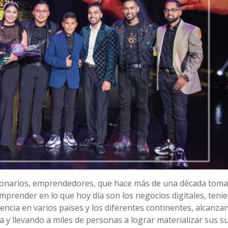
sionarios, emprendedores, que hace más de una década toma
emprender en lo que hoy día son los negocios digitales, teni
ncia en varios países y los diferentes continentes, alcanza
 y llevando a miles de personas a lograr materializar sus s