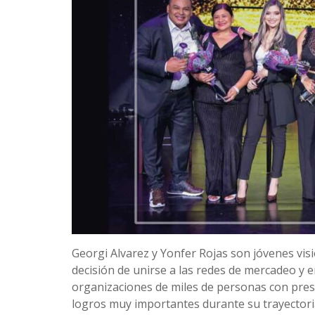
Georgi Alvarez y Yonfer Rojas son jóvenes vi
decisión de unirse a las redes de mercadeo y 
organizaciones de miles de personas con prese
logros muy importantes durante su trayectoria