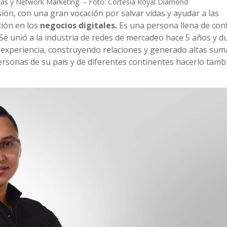
ntas y Network Marketing. – Foto: Cortesía Royal Diamond
ión, con una gran vocación por salvar vidas y ayudar a las
ción en los
negocios digitales.
Es una persona llena de conf
 Se unió a la industria de redes de mercadeo hace 5 años y d
 experiencia, construyendo relaciones y generado altas sum
personas de su país y de diferentes continentes hacerlo tamb