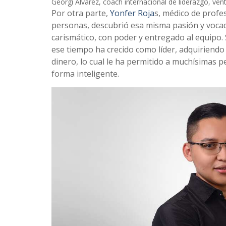
Georgi Álvarez, coach internacional de liderazgo, ve
Por otra parte,
Yonfer Roja
s, médico de profes
personas, descubrió esa misma pasión y voca
carismático, con poder y entregado al equipo.
ese tiempo ha crecido como líder, adquiriendo
dinero, lo cual le ha permitido a muchísimas 
forma inteligente.