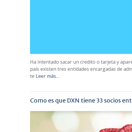
Ha intentado sacar un credito o tarjeta y apare
país existen tres entidades encargadas de admin
te
Leer más…
Como es que DXN tiene 33 socios ent