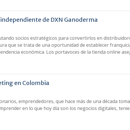
dor independiente de DXN Ganoderma
utando socios estratégicos para convertirlos en distribuidor
a que se trata de una oportunidad de establecer franquici
endencia económica. Los portavoces de la tienda online as
eting en Colombia
sionarios, emprendedores, que hace más de una década toma
emprender en lo que hoy día son los negocios digitales, teni