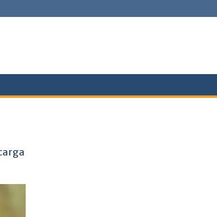
scarga