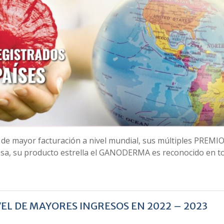
de mayor facturación a nivel mundial, sus múltiples PREMI
esa, su producto estrella el GANODERMA es reconocido en t
L DE MAYORES INGRESOS EN 2022 – 2023