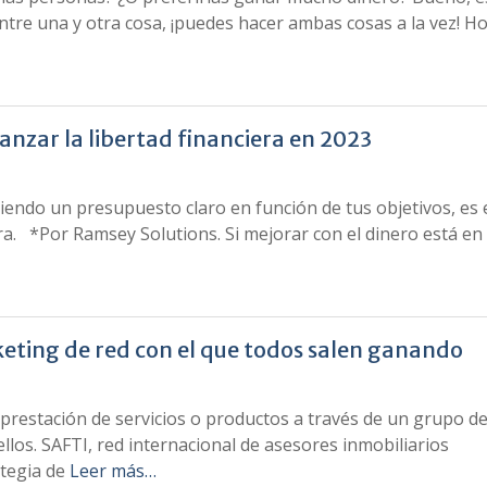
entre una y otra cosa, ¡puedes hacer ambas cosas a la vez! H
anzar la libertad financiera en 2023
endo un presupuesto claro en función de tus objetivos, es 
ra. *Por Ramsey Solutions. Si mejorar con el dinero está en t
eting de red con el que todos salen ganando
/prestación de servicios o productos a través de un grupo d
los. SAFTI, red internacional de asesores inmobiliarios
tegia de
Leer más…