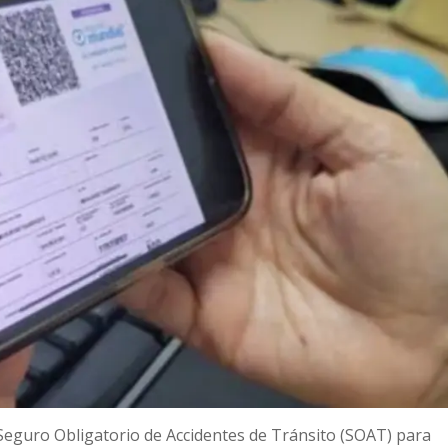
el Seguro Obligatorio de Accidentes de Tránsito (SOAT) para