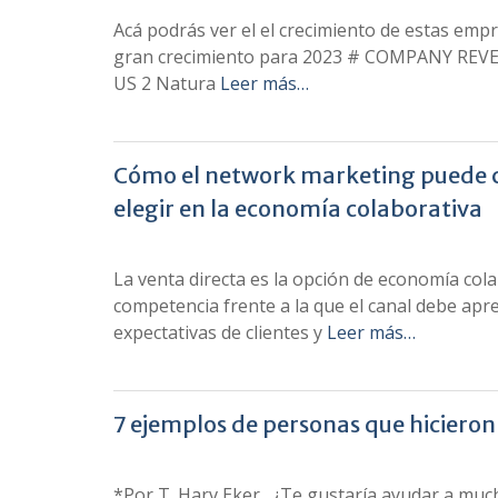
Acá podrás ver el el crecimiento de estas empr
gran crecimiento para 2023 # COMPANY RE
US 2 Natura
Leer más…
Cómo el network marketing puede co
elegir en la economía colaborativa
La venta directa es la opción de economía col
competencia frente a la que el canal debe apr
expectativas de clientes y
Leer más…
7 ejemplos de personas que hicier
*Por T. Harv Eker. ¿Te gustaría ayudar a muc