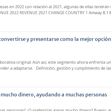
esas en 2022 con relación al 2021, algunas de ellas tendrán
VENUE 2022 REVENUE 2021 CHANGE COUNTRY 1 Amway 8,1 8
nvertirse y presentarse como la mejor opción
aborativa original. Aún así, este segmento ahora enfrenta un
ender a adaptarse. Definición, gestión y cumplimiento de la
on mucho dinero, ayudando a muchas personas
has personas? ¿O preferirías ganar mucho dinero? Bueno, e