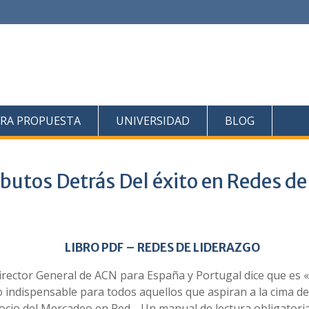
RA PROPUESTA
UNIVERSIDAD
BLOG
ibutos Detrás Del éxito en Redes de
LIBRO PDF – REDES DE LIDERAZGO
irector General de ACN para España y Portugal dice que es 
o indispensable para todos aquellos que aspiran a la cima de
ocio del Mercadeo en Red… Un manual de lectura obligatori