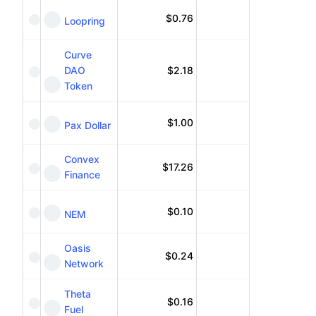
$
0.76
Loopring
Curve
DAO
$
2.18
Token
$
1.00
Pax Dollar
Convex
$
17.26
Finance
$
0.10
NEM
Oasis
$
0.24
Network
Theta
$
0.16
Fuel