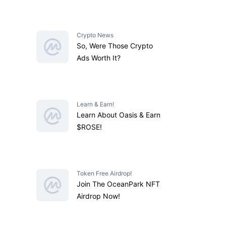
Crypto News
So, Were Those Crypto
Ads Worth It?
Learn & Earn!
Learn About Oasis & Earn
$ROSE!
Token Free Airdrop!
Join The OceanPark NFT
Airdrop Now!