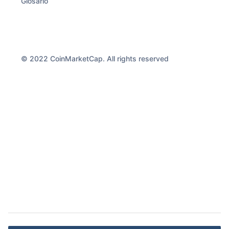
Glosario
©
2022
CoinMarketCap. All rights reserved
Navegación