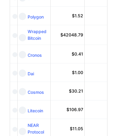
$
1.52
Polygon
Wrapped
$
42048.79
Bitcoin
$
0.41
Cronos
$
1.00
Dai
$
30.21
Cosmos
$
106.97
Litecoin
NEAR
$
11.05
Protocol