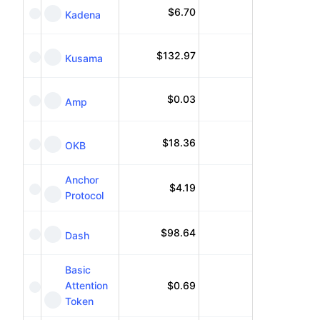
$
6.70
Kadena
$
132.97
Kusama
$
0.03
Amp
$
18.36
OKB
Anchor
$
4.19
Protocol
$
98.64
Dash
Basic
Attention
$
0.69
Token