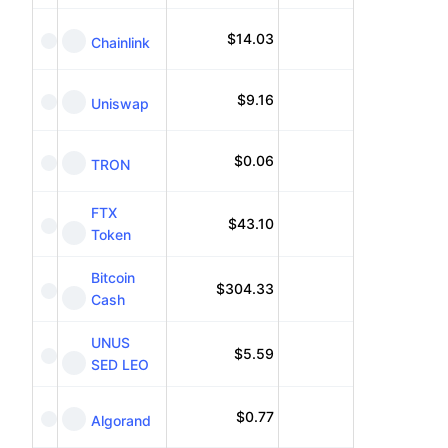
$
14.03
Chainlink
$
9.16
Uniswap
$
0.06
TRON
FTX
$
43.10
Token
Bitcoin
$
304.33
Cash
UNUS
$
5.59
SED LEO
$
0.77
Algorand