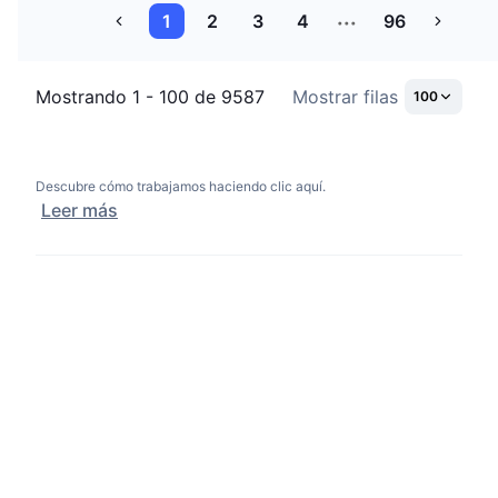
1
2
3
4
96
Mostrando 1 - 100 de 9587
Mostrar filas
100
Descubre cómo trabajamos haciendo clic aquí.
Leer más