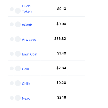
Huobi
$
9.13
Token
$
0.00
eCash
$
36.82
Arweave
$
1.40
Enjin Coin
$
2.84
Celo
$
0.20
Chiliz
$
2.16
Nexo