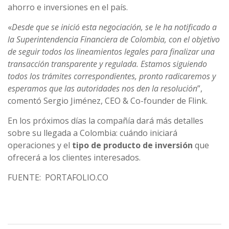
ahorro e inversiones en el país.
«
Desde que se inició esta negociación, se le ha notificado a
la Superintendencia Financiera de Colombia, con el objetivo
de seguir todos los lineamientos legales para finalizar una
transacción transparente y regulada. Estamos siguiendo
todos los trámites correspondientes, pronto radicaremos y
esperamos que las autoridades nos den la resolución
”,
comentó Sergio Jiménez, CEO & Co-founder de Flink.
En los próximos días la compañía dará más detalles
sobre su llegada a Colombia: cuándo iniciará
operaciones y el
tipo de producto de inversión
que
ofrecerá a los clientes interesados.
FUENTE: PORTAFOLIO.CO