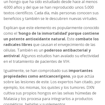
un hongo que ha sido estudiado desde hace al menos
4.000 años y del que se han reproducido unos 5.000
textos científicos. Cada día, más personas conocen sus
beneficios y también se le descubren nuevas virtudes.
Explican que este elemento es popularmente conocido
como el ‘
hongo de la inmortalidad’ porque contiene
un potente antioxidante natural.
Este
combate los
radicales libres
que causan el envejecimiento de las
células. También es un
poderoso antibacterial y
antiviral
. Algunos estudios han avalado su efectividad
en el tratamiento de pacientes de VIH.
Igualmente, se han comprobado sus
importantes
propiedades como anticancerígeno
, ya que actúa
sobre las lesiones de este. Los expertos han citado, por
ejemplo, los miomas, los quistes y los tumores. DXN
cultiva sus propios hongos en las selvas húmedas de
Malasia y los procesa para integrarlos a productos
cosméticos, bebidas y suplementos.