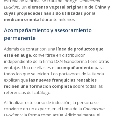
estrella de la firma. Se trata del hongo
Ganoderma
Lucidum,
un
elemento vegetal originario de China y
cuyas propiedades han sido utilizadas por la
medicina oriental
durante milenios.
Acompañamiento y asesoramiento
permanente
Además de contar con una
línea de productos que
está en auge
, convertirse en distribuidor
independiente de la firma DXN Ganoderma tiene otras
ventajas. Una de ellas es el
acompañamiento
para
todos los que se inicien. Los portavoces de la tienda
explican que
las nuevas franquicias rentables
reciben una formación completa
sobre todas las
referencias del catálogo.
Al finalizar este curso de inducción, la persona se
convierte en un experto en el tema de la
Ganoderma
Lucidum
y la forma como actúa. Adicionalmente, el