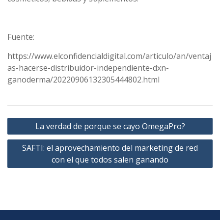
Fuente:
https://www.elconfidencialdigital.com/articulo/an/ventaj
as-hacerse-distribuidor-independiente-dxn-
ganoderma/20220906132305444802.html
Navegación
La verdad de porque se cayo OmegaPro?
de
SAFTI: el aprovechamiento del marketing de red
entradas
con el que todos salen ganando