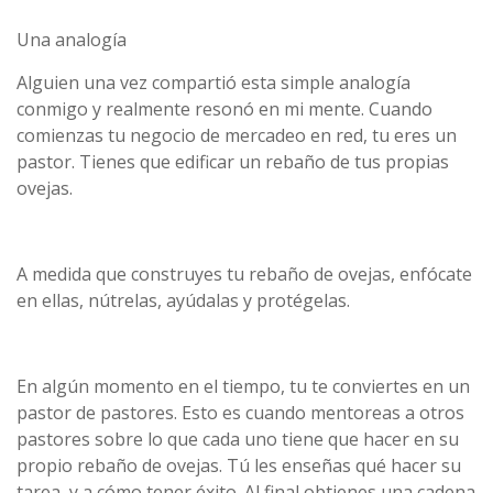
Una analogía
Alguien una vez compartió esta simple analogía
conmigo y realmente resonó en mi mente. Cuando
comienzas tu negocio de mercadeo en red, tu eres un
pastor. Tienes que edificar un rebaño de tus propias
ovejas.
A medida que construyes tu rebaño de ovejas, enfócate
en ellas, nútrelas, ayúdalas y protégelas.
En algún momento en el tiempo, tu te conviertes en un
pastor de pastores. Esto es cuando mentoreas a otros
pastores sobre lo que cada uno tiene que hacer en su
propio rebaño de ovejas. Tú les enseñas qué hacer su
tarea, y a cómo tener éxito. Al final obtienes una cadena